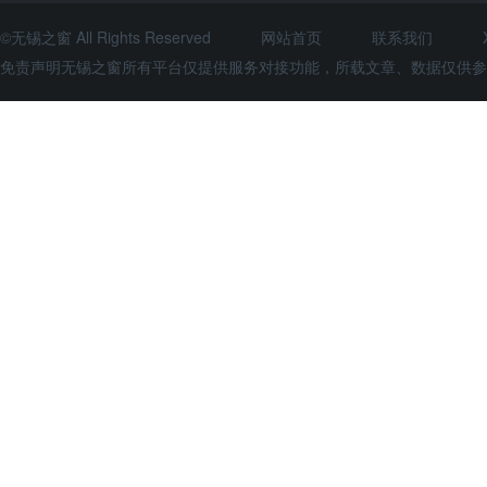
©无锡之窗 All Rights Reserved
网站首页
联系我们
免责声明无锡之窗所有平台仅提供服务对接功能，所载文章、数据仅供参