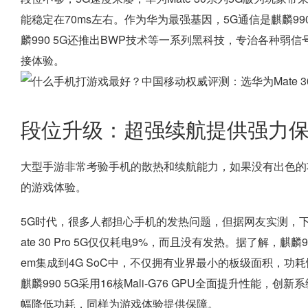
能稳定在70ms左右。作为华为最强基因，5G通信是麒麟9
麟990 5G还推出BWP技术等一系列黑科技，专治各种弱
接体验。
段位升级：超强续航提供强力
大型手游非常考验手机的散热和续航能力，如果没有出色的
的游戏体验。
5G时代，很多人都担心手机的发热问题，但据网友实测，
ate 30 Pro 5G仅仅耗电9%，而且没有发热。据了解，麒麟9
em集成到4G SoC中，不仅拥有业界最小的板级面积，功
麒麟990 5G采用16核Mali-G76 GPU全面提升性能，创新系统系S
幅降低功耗，同样为游戏体验提供保障。