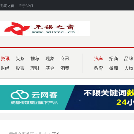
无锡之窗
关于我们
资讯
头条
推荐
现象
商讯
汽车
招商
品牌
财经
股票
理财
基金
消费
教育
微商
人物
无锡之窗首页
>
科技
>
正文