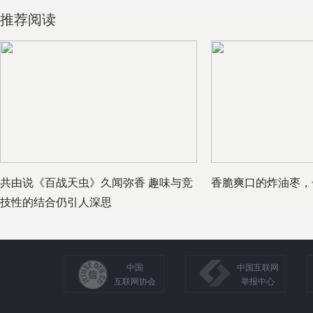
推荐阅读
共由说《百战天虫》久闻弥香 趣味与竞
香脆爽口的炸油枣，
技性的结合仍引人深思
中国
中国互联网
互联网协会
举报中心