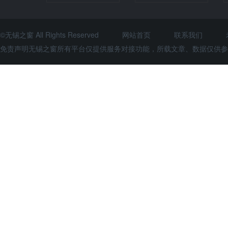
©无锡之窗 All Rights Reserved
网站首页
联系我们
免责声明无锡之窗所有平台仅提供服务对接功能，所载文章、数据仅供参