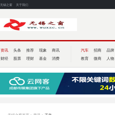
无锡之窗
关于我们
资讯
头条
推荐
现象
商讯
汽车
招商
品牌
财经
股票
理财
基金
消费
教育
微商
人物
无锡之窗首页
>
商讯
>
正文