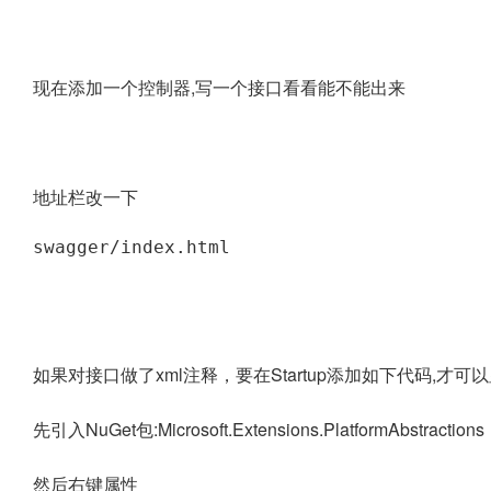
现在添加一个控制器,写一个接口看看能不能出来
地址栏改一下
swagger/index.html
如果对接口做了xml注释，要在Startup添加如下代码,才可
先引入NuGet包:Microsoft.Extensions.PlatformAbstractions
然后右键属性