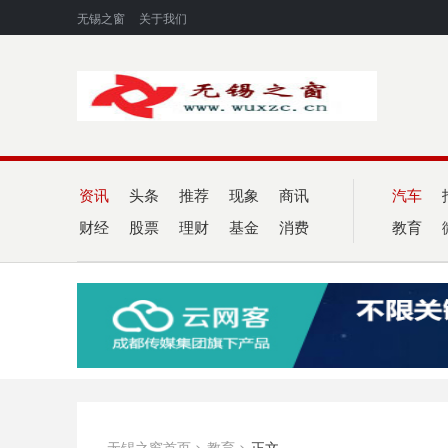
无锡之窗
关于我们
资讯
头条
推荐
现象
商讯
汽车
财经
股票
理财
基金
消费
教育
无锡之窗首页
>
教育
>
正文