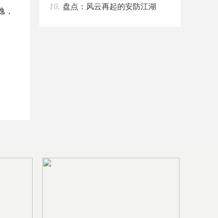
盘点：风云再起的安防江湖
10.
逸，