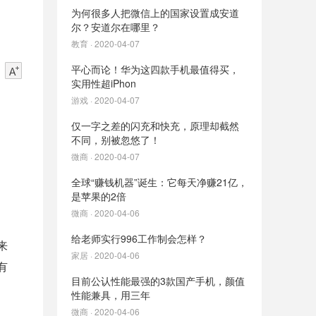
为何很多人把微信上的国家设置成安道
尔？安道尔在哪里？
教育 · 2020-04-07
平心而论！华为这四款手机最值得买，
实用性超iPhon
游戏 · 2020-04-07
仅一字之差的闪充和快充，原理却截然
不同，别被忽悠了！
微商 · 2020-04-07
全球“赚钱机器”诞生：它每天净赚21亿，
是苹果的2倍
微商 · 2020-04-06
给老师实行996工作制会怎样？
来
家居 · 2020-04-06
有
目前公认性能最强的3款国产手机，颜值
性能兼具，用三年
微商 · 2020-04-06