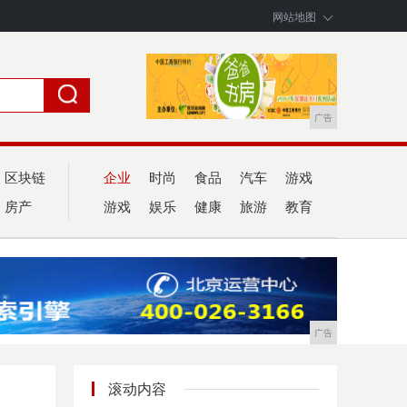
网站地图
广告
区块链
企业
时尚
食品
汽车
游戏
房产
游戏
娱乐
健康
旅游
教育
广告
滚动内容