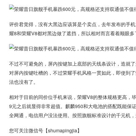
评价君觉得，没有大黑边应该算是个卖点，去年发布的手机
耀8和荣耀V8都对黑边做了遮挡，所以相对而言看着顺眼多
不过不可避免的，屏内按键加上底部的天线条设计，造就了
对屏内按键吐槽的，不过荣耀手机风格一贯如此，即使到了
法也没有了。
相对于目前的同价位手机来说，荣耀V8的整体规格更高，毕
9元之后就显得非常超值。麒麟950和大电池的搭配既能保
全网通，电信用户没法使用。按照旗舰标准设计的千元机，
您可关注微信号【shumapingjia】