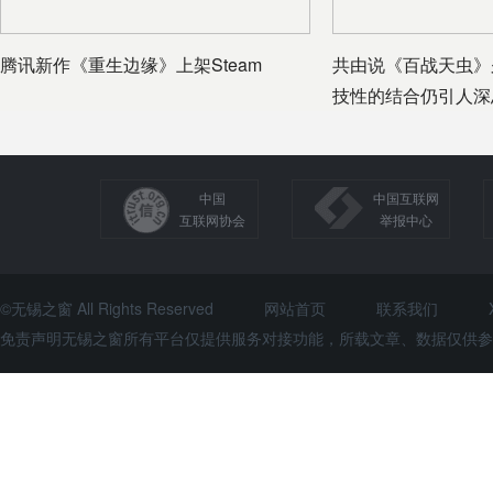
腾讯新作《重生边缘》上架Steam
共由说《百战天虫》
技性的结合仍引人深
中国
中国互联网
互联网协会
举报中心
©无锡之窗 All Rights Reserved
网站首页
联系我们
免责声明无锡之窗所有平台仅提供服务对接功能，所载文章、数据仅供参