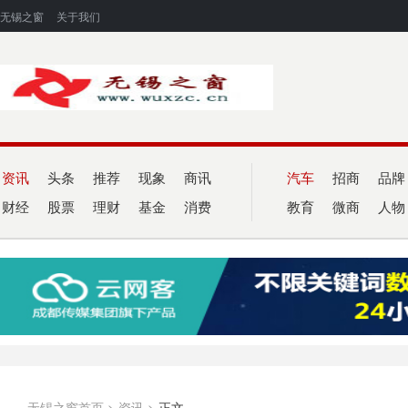
无锡之窗
关于我们
资讯
头条
推荐
现象
商讯
汽车
招商
品牌
财经
股票
理财
基金
消费
教育
微商
人物
无锡之窗首页
>
资讯
>
正文