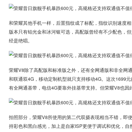
和荣耀其他手机一样，后置指纹成了标配，指纹识别速度相当
版本只有铂光金和冰河银可选，高配版曾经有不少配色，但
经是绝唱。
荣耀V8除了高配版和标准版之外，还有全网通版和非全网
和联通双4G，移动定制机型就只支持移动4G。这次1699
有全网通基带，电信4G要靠外挂基带支持。但荣耀V8也
拍照部分，荣耀V8所使用的第二代双摄表现相当不错，即使
持彩色和黑白感光，加上是自家ISP更便于调试和优化，自