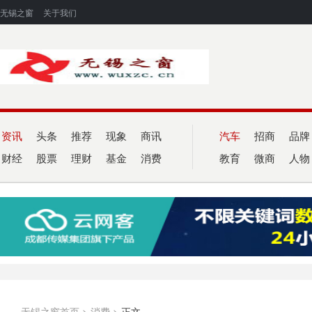
无锡之窗
关于我们
资讯
头条
推荐
现象
商讯
汽车
招商
品牌
财经
股票
理财
基金
消费
教育
微商
人物
无锡之窗首页
>
消费
>
正文