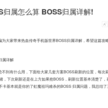
归属怎么算 BOSS归属详解!
编为大家带来热血传奇手机版世界BOSS归属详解，希望这篇攻
抢不到有什么用，下面给大家几套方案BOSS刷新的位置，每次
猪，下次刷新还是在上方如果抢BOSS，刷新位置基本清楚了，
卡基本就是你的了虹魔祖玛难杀的BOSS 归属问题，我总结了