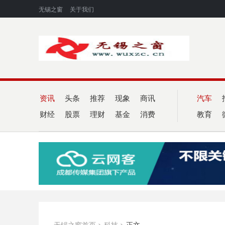
无锡之窗
关于我们
资讯
头条
推荐
现象
商讯
汽车
财经
股票
理财
基金
消费
教育
无锡之窗首页
>
科技
>
正文