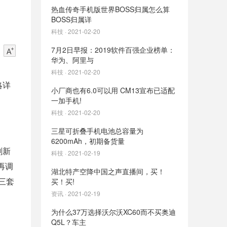
热血传奇手机版世界BOSS归属怎么算
BOSS归属详
科技 · 2021-02-20
7月2日早报：2019软件百强企业榜单：
华为、阿里与
科技 · 2021-02-20
略详
小厂商也有6.0可以用 CM13宣布已适配
一加手机!
科技 · 2021-02-20
三星可折叠手机电池总容量为
6200mAh，初期备货量
刷新
科技 · 2021-02-19
再调
湖北特产空降中国之声直播间，买！
三套
买！买!
资讯 · 2021-02-19
为什么37万选择沃尔沃XC60而不买奥迪
Q5L？车主