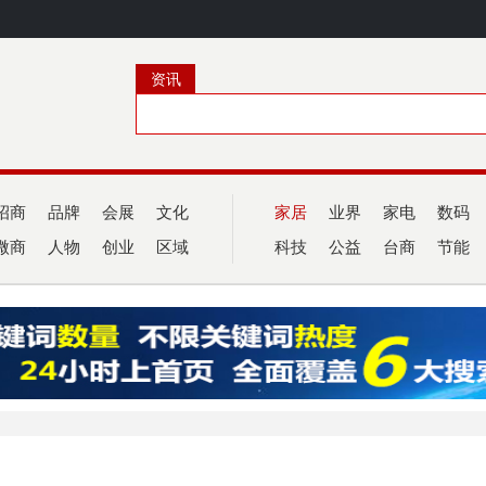
资讯
招商
品牌
会展
文化
家居
业界
家电
数码
微商
人物
创业
区域
科技
公益
台商
节能