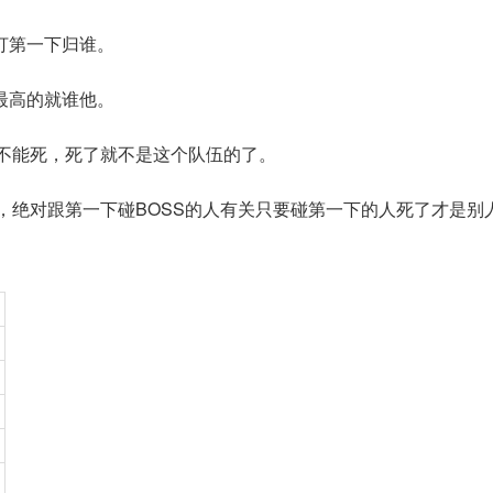
打第一下归谁。
最高的就谁他。
不能死，死了就不是这个队伍的了。
，绝对跟第一下碰BOSS的人有关只要碰第一下的人死了才是别