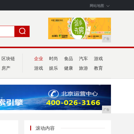
网站地图
广告
区块链
企业
时尚
食品
汽车
游戏
房产
游戏
娱乐
健康
旅游
教育
广告
滚动内容