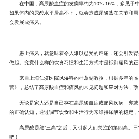
在中国，高尿酸血症的发病率约为10%-15%，多见
如果体内的尿酸水平居高不下，就会造成尿酸盐在关节和周围
会发展成痛风。
患上痛风，就意味着令人难以忍受的疼痛，还会引发肾
做起。究竟什么样的饮食习惯和生活方式才是抵御痛风的正
来自上海仁济医院风湿科的杜蕙副教授，根据多年的临
营》，总结了高尿酸血症和痛风的常见问题和应对方法，致
无论是家人还是自己存在高尿酸血症或痛风疾病，亦或
的正确认知，通过调节饮食和生活行为来维持尿酸的稳定，
高尿酸是继“三高”之后，又引起人们关注的第四高。
吧！