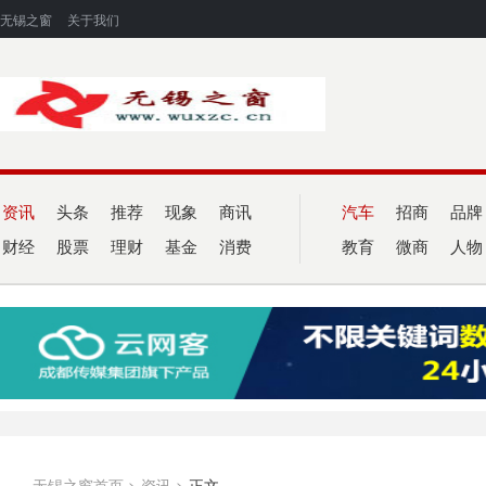
无锡之窗
关于我们
资讯
头条
推荐
现象
商讯
汽车
招商
品牌
财经
股票
理财
基金
消费
教育
微商
人物
无锡之窗首页
>
资讯
>
正文