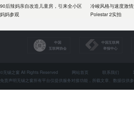
90后辣妈亲自改造儿童房，引来全小区
冷峻风格与速度激情
妈妈参观
Polestar 2实拍
中国
中国互联网
互联网协会
举报中心
©无锡之窗 All Rights Reserved
网站首页
联系我们
免责声明无锡之窗所有平台仅提供服务对接功能，所载文章、数据仅供参