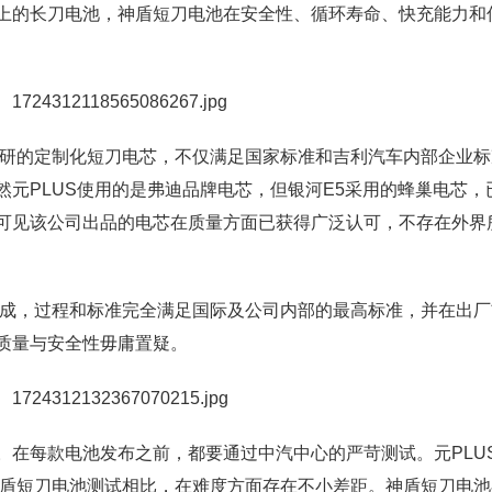
上的长刀电池，神盾短刀电池在安全性、循环寿命、快充能力和
自研的定制化短刀电芯，不仅满足国家标准和吉利汽车内部企业标
元PLUS使用的是弗迪品牌电芯，但银河E5采用的蜂巢电芯，
可见该公司出品的电芯在质量方面已获得广泛认可，不存在外界
而成，过程和标准完全满足国际及公司内部的最高标准，并在出厂
质量与安全性毋庸置疑。
。在每款电池发布之前，都要通过中汽中心的严苛测试。元PLU
神盾短刀电池测试相比，在难度方面存在不小差距。神盾短刀电池