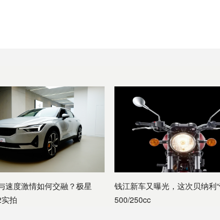
与速度激情如何交融？极星
钱江新车又曝光，这次贝纳利“
r 2实拍
500/250cc