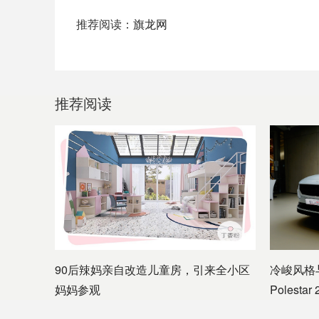
推荐阅读：
旗龙网
推荐阅读
90后辣妈亲自改造儿童房，引来全小区
冷峻风格
妈妈参观
Polesta