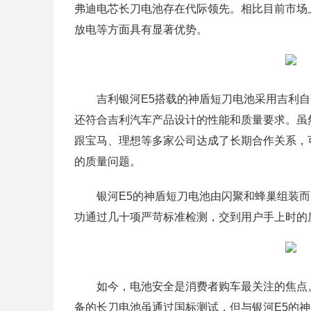
弗迪电芯长刀电池存在代际领先。相比目前市场
放电等方面具有显著优势。
吉利银河E5搭载的神盾短刀电池采用吉利
还符合吉利汽车产品设计的性能和质量要求。虽然
跟宝马、理想等多家公司达成了长期合作关系，
的质量问题。
银河E5的神盾短刀电池由闪聚和蜂巢组装
功通过几十项严苛标准检测，交到用户手上时的
如今，电池安全是消费者购车最关注的焦点
备的长刀电池虽通过国标测试，但与银河E5的