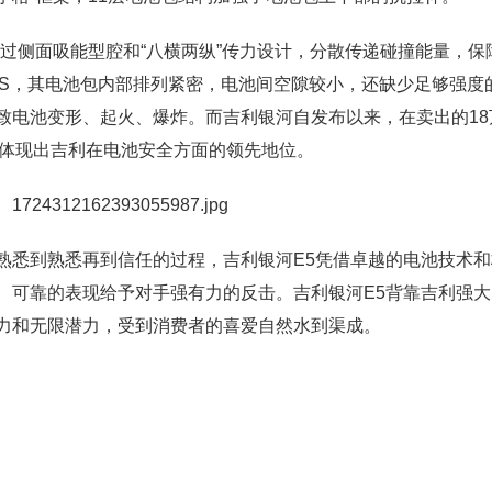
通过侧面吸能型腔和“八横两纵”传力设计，分散传递碰撞能量，保
LUS，其电池包内部排列紧密，电池间空隙较小，还缺少足够强度
致电池变形、起火、爆炸。而吉利银河自发布以来，在卖出的18
更体现出吉利在电池安全方面的领先地位。
熟悉到熟悉再到信任的过程，吉利银河E5凭借卓越的电池技术和
、可靠的表现给予对手强有力的反击。吉利银河E5背靠吉利强大
力和无限潜力，受到消费者的喜爱自然水到渠成。