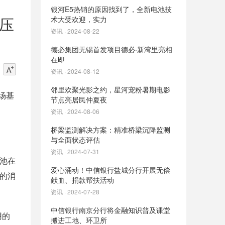
银河E5热销的原因找到了，全新电池技
压
术大受欢迎，实力
资讯 · 2024-08-22
德必集团无锡首发项目德必·新湾里亮相
在即
资讯 · 2024-08-12
邻里欢聚光影之约，星河宠粉暑期电影
场基
节点亮居民仲夏夜
资讯 · 2024-08-06
桥梁监测解决方案：精准桥梁沉降监测
与全面状态评估
资讯 · 2024-07-31
池在
爱心涌动！中信银行盐城分行开展无偿
的消
献血、捐款帮扶活动
资讯 · 2024-07-28
中信银行南京分行将金融知识普及课堂
用的
搬进工地、环卫所