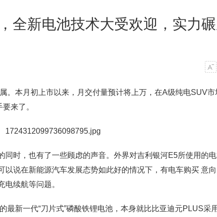
了，全新电池技术大受欢迎，实力碾
属。本月初上市以来，月交付量预计将上万，在A级纯电SUV市
手要来了。
的同时，也有了一些顾虑的声音。外界对吉利银河E5所使用的电
可以说在新能源汽车发展态势如此好的情况下，有电车购买 意向
充电续航等问题。
的最新一代“刀片式”磷酸铁锂电池，本身就比比亚迪元PLUS采