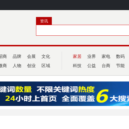
资讯
招商
品牌
会展
文化
家居
业界
家电
数码
微商
人物
创业
区域
科技
公益
台商
节能