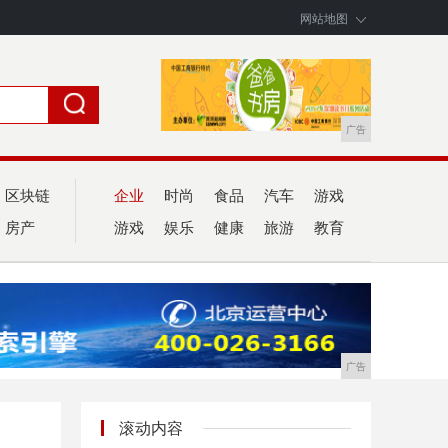
网站地图
广告
区块链
企业
时尚
食品
汽车
游戏
房产
游戏
娱乐
健康
旅游
教育
广告
滚动内容