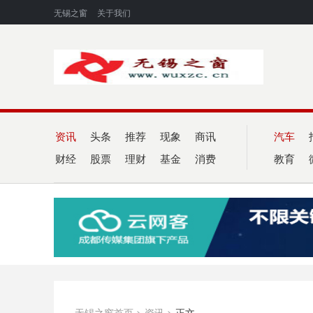
无锡之窗
关于我们
资讯
头条
推荐
现象
商讯
汽车
财经
股票
理财
基金
消费
教育
无锡之窗首页
>
资讯
>
正文