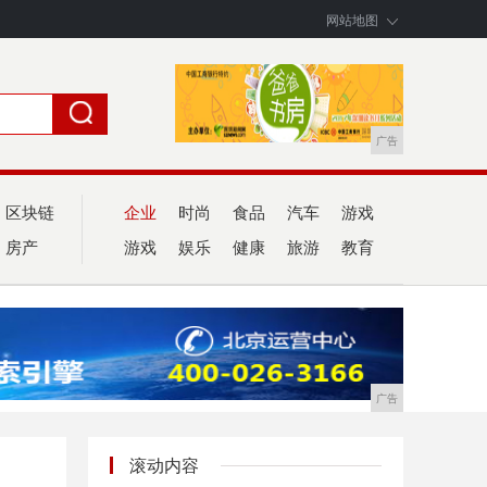
网站地图
广告
区块链
企业
时尚
食品
汽车
游戏
房产
游戏
娱乐
健康
旅游
教育
广告
滚动内容