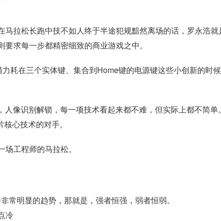
是在马拉松长跑中技不如人终于半途犯规黯然离场的话，罗永浩就
则要求每一步都精密细致的商业游戏之中。
精力耗在三个实体键、集合到Home键的电源键这些小创新的时
别，人像识别解锁，每一项技术看起来都不难，但实际上都不简单
片核心技术的对手。
一场工程师的马拉松。
有一个非常明显的趋势，那就是，强者恒强，弱者恒弱。