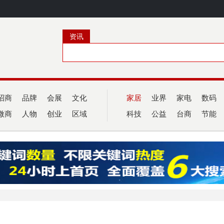
资讯
招商
品牌
会展
文化
家居
业界
家电
数码
微商
人物
创业
区域
科技
公益
台商
节能