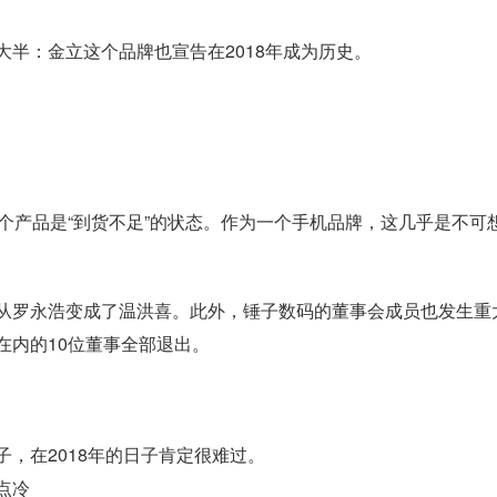
半：金立这个品牌也宣告在2018年成为历史。
个产品是“到货不足”的状态。作为一个手机品牌，这几乎是不可
从罗永浩变成了温洪喜。此外，锤子数码的董事会成员也发生重
在内的10位董事全部退出。
，在2018年的日子肯定很难过。