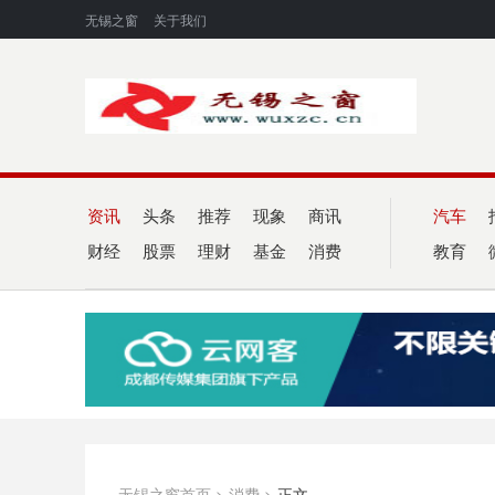
无锡之窗
关于我们
资讯
头条
推荐
现象
商讯
汽车
财经
股票
理财
基金
消费
教育
无锡之窗首页
>
消费
>
正文