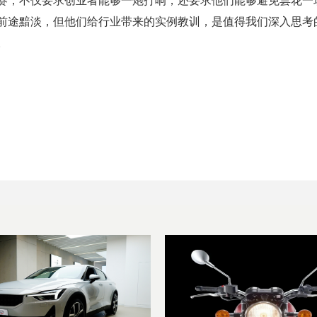
前途黯淡，但他们给行业带来的实例教训，是值得我们深入思考
。