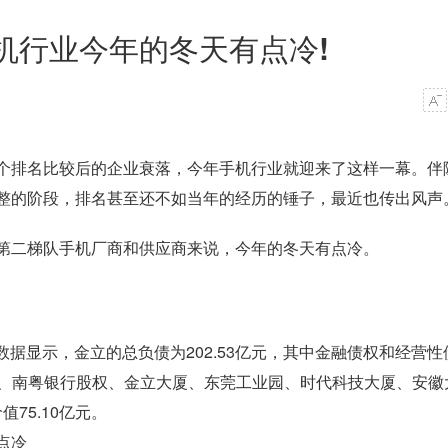
机行业今年的冬天有点冷!
个排名比较后的企业衰落，今年手机行业就迎来了这样一幕。伴
整的阶段，排名甚至还不如当年的经历的锤子，最近也传出风声
第二梯队手机厂商和供应商来说，今年的冬天有点冷。
务数据显示，金立的总负债为202.53亿元，其中金融债权和经营性
股权、南粤银行股权、金立大厦、东莞工业园、时代科技大厦、安徽
75.10亿元。