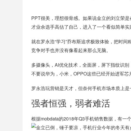
PPT很美，理想很骨感。如果说金立的刘立荣
才业余选手高估了自己，进入了一个看似简单实
就在罗永浩“学习”乔布斯追求极致体验，把时间
竞争对手也并没有像看起来那么无脑。
多摄像头，AI优化技术，全面屏，屏下指纹识
不要说华为，小米，OPPO这些已经开始进军芯
罗永浩玩营销是天才，但奈何手机市场本质上是
强者恒强，弱者难活
根据mobdata的2018年Q3手机销售数据，