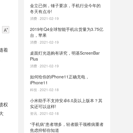
金立已倒，锤子要凉，手机行业今年的
冬天有点冷!
消费 · 2021-02-19
2019年Q4全球智能手机出货量为3.75亿
台，苹果
消费 · 2021-02-19
随着
桌面灯光选购有讲究，明基ScreenBar
。
Plus
消费 · 2021-02-19
如何给你的iPhone11正确充电，
iPhone11
科技 · 2021-02-18
小米助手不支持安卓6.0及以上版本？其
债权
实还可以这样!
大
资讯 · 2021-02-18
“手机病”患者增多，轻者眼干颈椎病重者
焦虑抑郁你知道